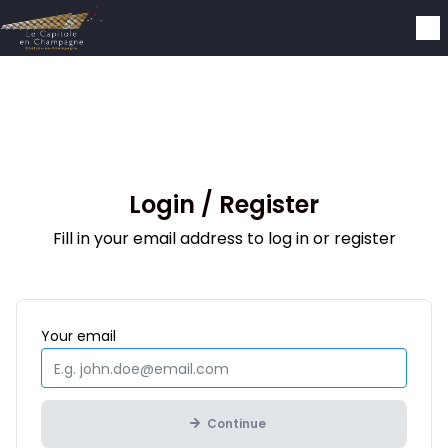
Skip to main content
Login / Register
Fill in your email address to log in or register
Mandatory
Your
email
Continue