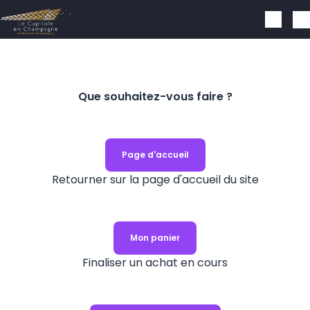
Skip to main content
Que souhaitez-vous faire ?
Page d'accueil
Retourner sur la page d'accueil du site
Mon panier
Finaliser un achat en cours