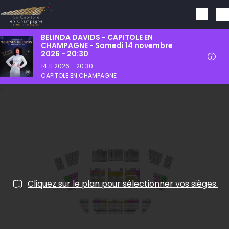
Aller au contenu principal
BELINDA DAVIDS - CAPITOLE EN
CHAMPAGNE - Samedi 14 novembre
2026 - 20:30
14.11.2026 - 20:30
CAPITOLE EN CHAMPAGNE
Cliquez sur le plan pour sélectionner vos sièges.