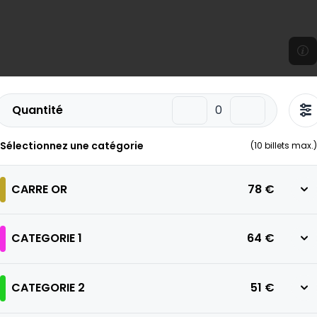
Quantité
Sélectionnez une catégorie
(
10
billets max.)
CARRE OR
78 €
CATEGORIE 1
64 €
CATEGORIE 2
51 €