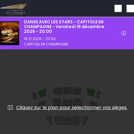
Aller au contenu principal
DANSE AVEC LES STARS - CAPITOLE EN
CHAMPAGNE - Vendredi 18 décembre
2026 - 20:00
18.12.2026 - 20:00
CAPITOLE EN CHAMPAGNE